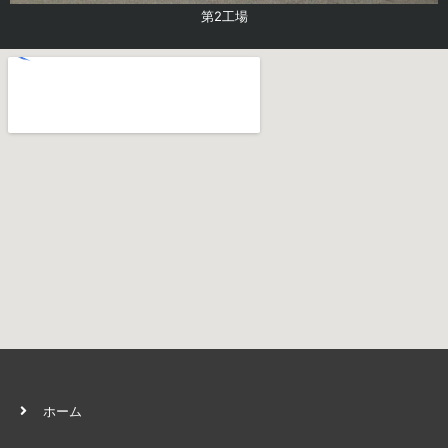
第2工場
ホーム