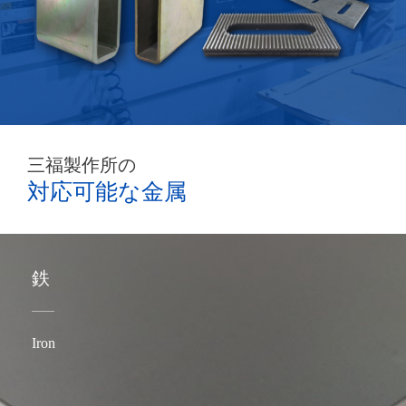
三福製作所の
対応可能な金属
鉄
Iron