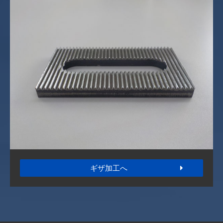
ギザ加工へ