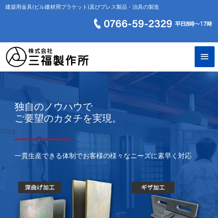
建築用金具(ビル建材用ブラケット)及びプレス製品・治具の製造
独自のノウハウで
ご要望のカタチを実現。
一貫生産できる体制でお客様の様々なニーズに素早く対応